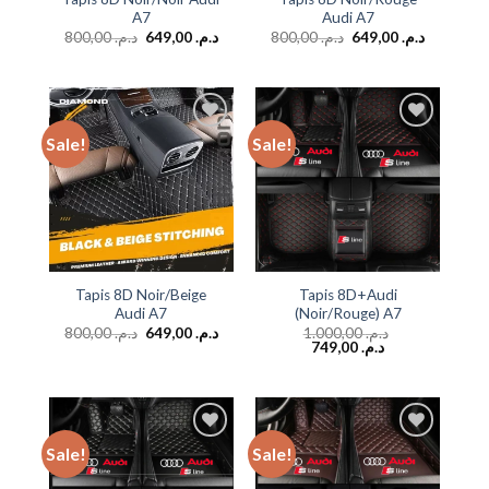
A7
Audi A7
800,00
د.م.
649,00
د.م.
800,00
د.م.
649,00
د.م.
Sale!
Sale!
Add to
Add to
wishlist
wishlist
Tapis 8D Noir/Beige
Tapis 8D+Audi
Audi A7
(Noir/Rouge) A7
800,00
د.م.
649,00
د.م.
1.000,00
د.م.
749,00
د.م.
Sale!
Sale!
Add to
Add to
wishlist
wishlist