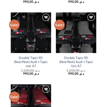
990,00
د.م.
990,00
د.م.
Sale!
Sale!
Add to
Add to
wishlist
wishlist
Double Tapis 9D
Double Tapis 9D
(Noir/Noir) Audi +Tapis
(Noir/Noir) Audi +Tapis
noir A7
Gris A7
1.200,00
د.م.
1.200,00
د.م.
990,00
د.م.
990,00
د.م.
Sale!
Add to
wishlist