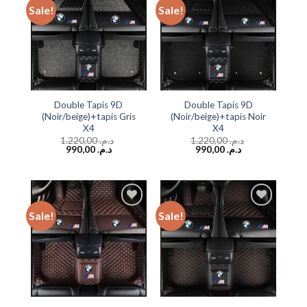
Sale!
Sale!
Add to
Add to
wishlist
wishlist
Double Tapis 9D
Double Tapis 9D
(Noir/beige)+tapis Gris
(Noir/beige)+tapis Noir
X4
X4
1.220,00
د.م.
1.220,00
د.م.
990,00
د.م.
990,00
د.م.
Sale!
Sale!
Add to
Add to
wishlist
wishlist