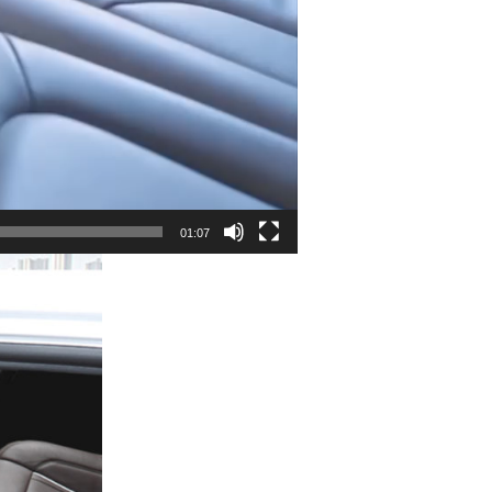
01:07