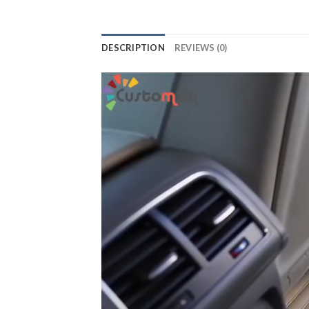
DESCRIPTION
REVIEWS (0)
Lecteur
vidéo