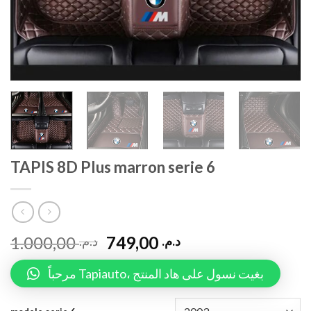
TAPIS 8D Plus marron serie 6
1.000,00
749,00
د.م.
د.م.
مرحباً Tapiauto، بغيت نسول على هاد المنتج