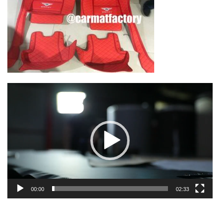
Lecteur
vidéo
00:00
02:33