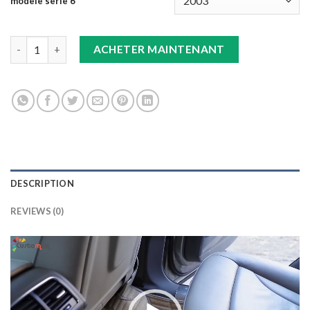
modele serie 6
TAPIS 8D Plus marron serie 6 quantity
ACHETER MAINTENANT
DESCRIPTION
REVIEWS (0)
Lecteur
vidéo