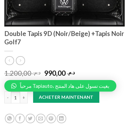
Double Tapis 9D (Noir/Beige) +Tapis Noir
Golf7
1.200,00
990,00
د.م.
د.م.
مرحباً Tapiauto، بغيت نسول على هاد المنتج
Double Tapis 9D (Noir/Beige) +Tapis Noir Golf7 quantity
ACHETER MAINTENANT