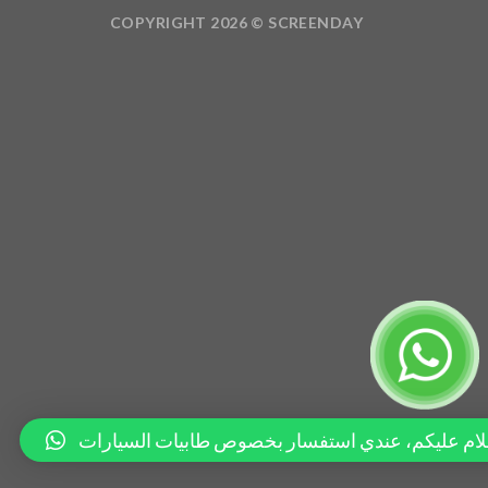
COPYRIGHT 2026 ©
SCREENDAY
لام عليكم، عندي استفسار بخصوص طابيات السيارات