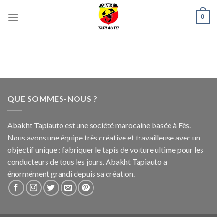
Skip
0
to
content
QUE SOMMES-NOUS ?
Abakht Tapiauto est une société marocaine basée à Fès.
Nous avons une équipe très créative et travailleuse avec un
objectif unique : fabriquer le tapis de voiture ultime pour les
conducteurs de tous les jours. Abakht Tapiauto a
énormément grandi depuis sa création.