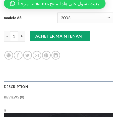
مرحباً Tapiauto، بغيت نسول على هاد المنتج
modele A8
Double Tapis 9D (Noir/Noir) Audi +Tapis Gris A8 quantity
ACHETER MAINTENANT
DESCRIPTION
REVIEWS (0)
n