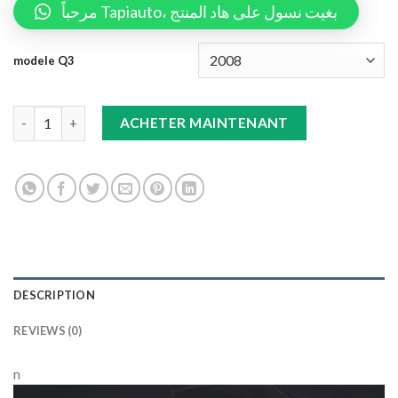
مرحباً Tapiauto، بغيت نسول على هاد المنتج
modele Q3
Double Tapis 9D (Noir/Noir) Audi +Tapis Gris Q3 quantity
ACHETER MAINTENANT
DESCRIPTION
REVIEWS (0)
n