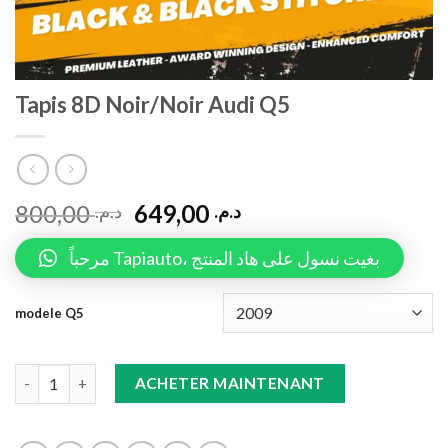
Tapis 8D Noir/Noir Audi Q5
800,00
649,00
د.م.
د.م.
مرحباً Tapiauto، بغيت نسول على هاد المنتج
modele Q5
Tapis 8D Noir/Noir Audi Q5 quantity
ACHETER MAINTENANT