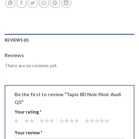
REVIEWS (0)
Reviews
There are no reviews yet.
Be the first to review “Tapis 8D Noir/Noir Audi
Q5”
Your rating
*
1
2
3
4
5
Your review
*