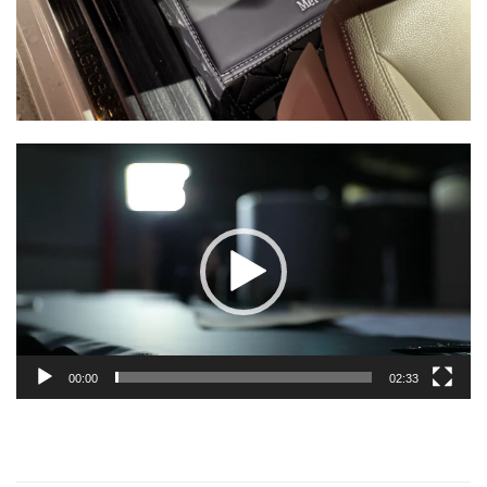
Lecteur
vidéo
00:00
02:33