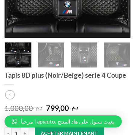
Tapis 8D plus (Noir/Beige) serie 4 Coupe
1.000,00
799,00
د.م.
د.م.
مرحباً Tapiauto، بغيت نسول على هاد المنتج
Tapis 8D plus (Noir/Beige) serie 4 Coupe quantity
ACHETER MAINTENANT