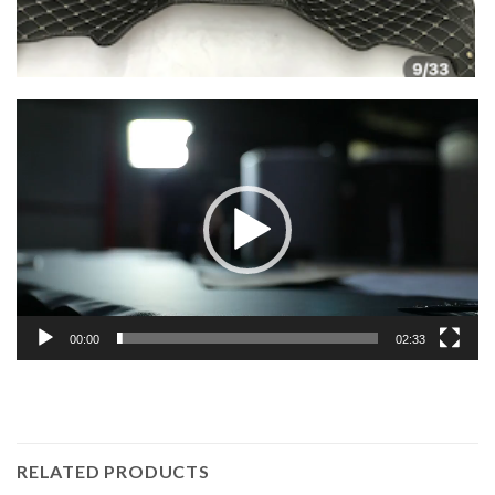
Lecteur
vidéo
00:00
02:33
RELATED PRODUCTS