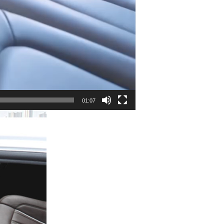
01:07