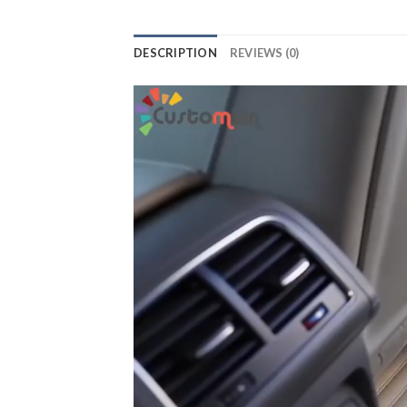
DESCRIPTION
REVIEWS (0)
Lecteur
vidéo