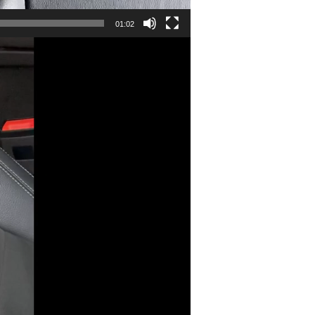
01:02