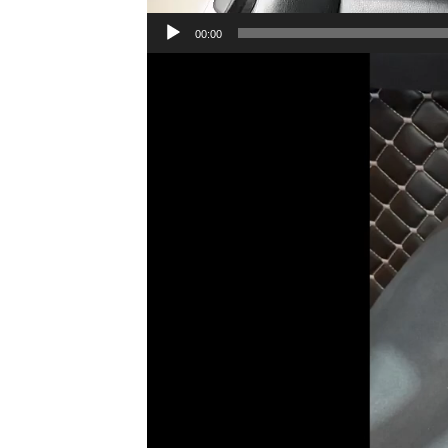
00:00
Lecteur
vidéo