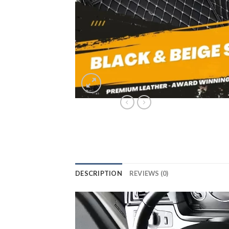
DESCRIPTION
REVIEWS (0)
Lecteur
vidéo