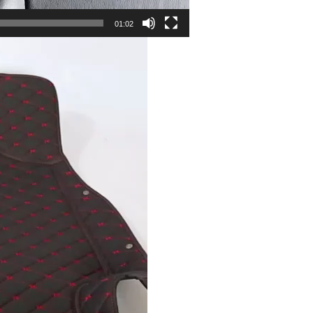
01:02