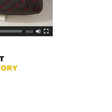
00:22