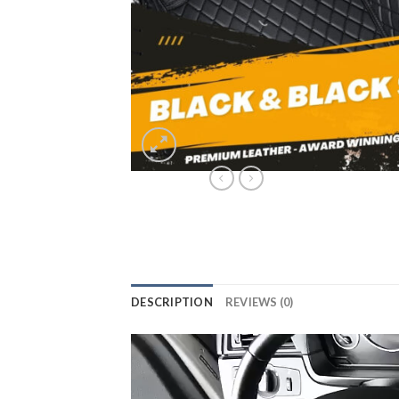
DESCRIPTION
REVIEWS (0)
Lecteur
vidéo