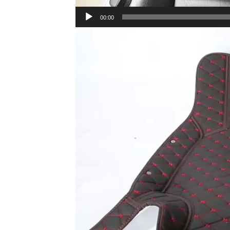
00:00
Lecteur
vidéo