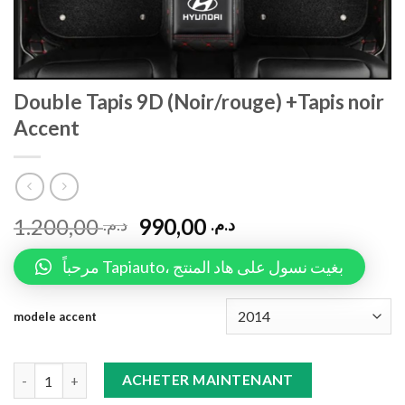
Double Tapis 9D (Noir/rouge) +Tapis noir
Accent
1.200,00
990,00
د.م.
د.م.
مرحباً Tapiauto، بغيت نسول على هاد المنتج
modele accent
Double Tapis 9D (Noir/rouge) +Tapis noir Accent quantity
ACHETER MAINTENANT