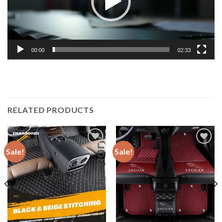
00:00
02:33
RELATED PRODUCTS
Sale!
Sale!
Add to
Add to
wishlist
wishlist