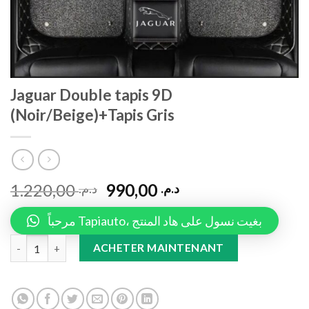
Jaguar Double tapis 9D
(Noir/Beige)+Tapis Gris
1.220,00
990,00
د.م.
د.م.
مرحباً Tapiauto، بغيت نسول على هاد المنتج
Jaguar Double tapis 9D (Noir/Beige)+Tapis Gris quantity
ACHETER MAINTENANT