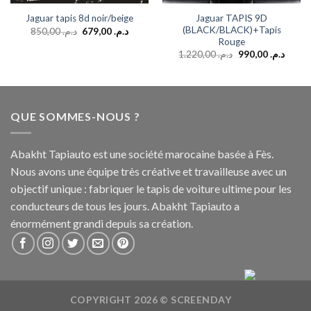
Jaguar TAPIS 9D
Jaguar tapis 8d noir/beige
(BLACK/BLACK)+Tapis
850,00
د.م.
679,00
د.م.
Rouge
1.220,00
د.م.
990,00
د.م.
QUE SOMMES-NOUS ?
Abakht Tapiauto est une société marocaine basée à Fès.
Nous avons une équipe très créative et travailleuse avec un
objectif unique : fabriquer le tapis de voiture ultime pour les
conducteurs de tous les jours. Abakht Tapiauto a
énormément grandi depuis sa création.
COPYRIGHT 2026 ©
SCREENDAY