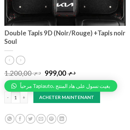
Double Tapis 9D (Noir/Rouge) +Tapis noir
Soul
1.200,00
999,00
د.م.
د.م.
مرحباً Tapiauto، بغيت نسول على هاد المنتج
Double Tapis 9D (Noir/Rouge) +Tapis noir Soul quantity
ACHETER MAINTENANT