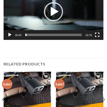
00:00
02:33
RELATED PRODUCTS
Sale!
Sale!
Add to
Add to
wishlist
wishlist