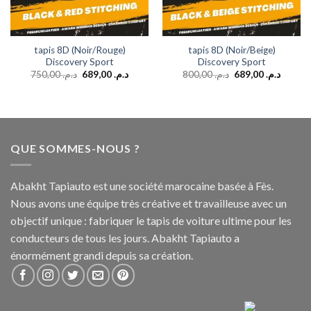
tapis 8D (Noir/Rouge)
tapis 8D (Noir/Beige)
Discovery Sport
Discovery Sport
750,00
د.م.
689,00
د.م.
800,00
د.م.
689,00
د.م.
QUE SOMMES-NOUS ?
Abakht Tapiauto est une société marocaine basée à Fès.
Nous avons une équipe très créative et travailleuse avec un
objectif unique : fabriquer le tapis de voiture ultime pour les
conducteurs de tous les jours. Abakht Tapiauto a
énormément grandi depuis sa création.