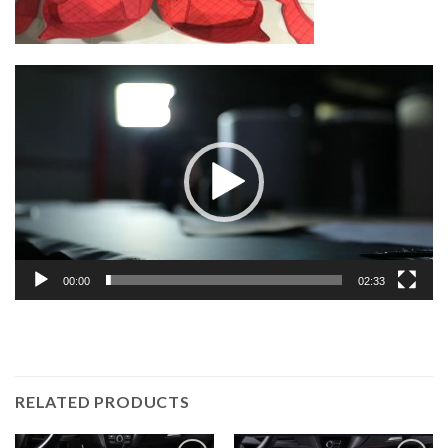
Lecteur
vidéo
00:00
02:33
RELATED PRODUCTS