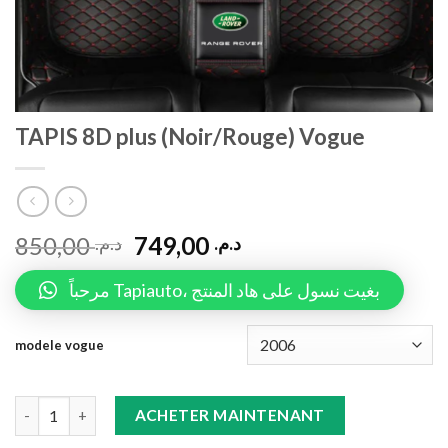
TAPIS 8D plus (Noir/Rouge) Vogue
850,00
749,00
د.م.
د.م.
مرحباً Tapiauto، بغيت نسول على هاد المنتج
modele vogue
TAPIS 8D plus (Noir/Rouge) Vogue quantity
ACHETER MAINTENANT