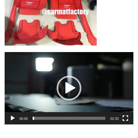
Lecteur
vidéo
00:00
02:33