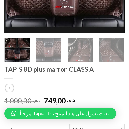
TAPIS 8D plus marron CLASS A
1.000,00
749,00
د.م.
د.م.
مرحباً Tapiauto، بغيت نسول على هاد المنتج