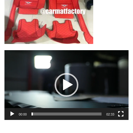
Lecteur
vidéo
00:00
02:33