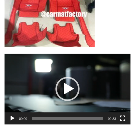
Lecteur
vidéo
00:00
02:33