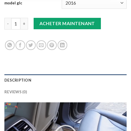
model glc
Tapis 8D plus (Noir/Beige) GLC quantity
ACHETER MAINTENANT
DESCRIPTION
REVIEWS (0)
Lecteur
vidéo