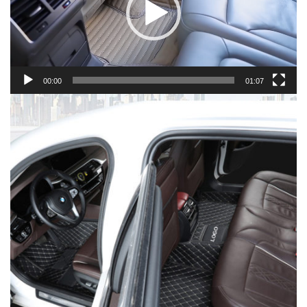
00:00
01:07