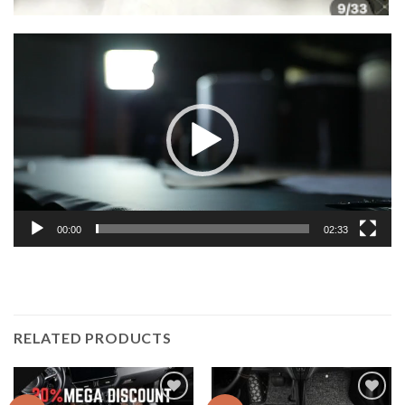
Lecteur
vidéo
00:00
02:33
RELATED PRODUCTS