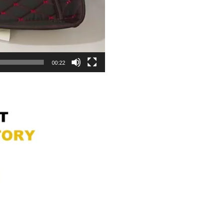
00:22