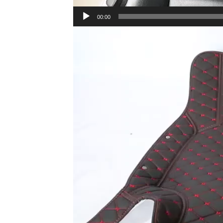
00:00
Lecteur
vidéo