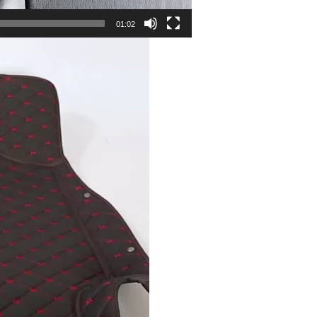
01:02