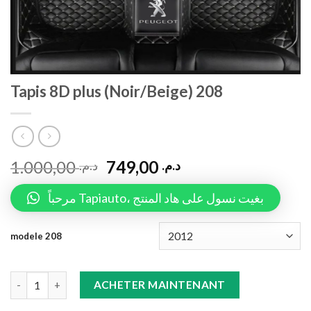
Tapis 8D plus (Noir/Beige) 208
1.000,00
749,00
د.م.
د.م.
مرحباً Tapiauto، بغيت نسول على هاد المنتج
modele 208
Tapis 8D plus (Noir/Beige) 208 quantity
ACHETER MAINTENANT