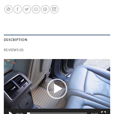
DESCRIPTION
REVIEWS (0)
Lecteur
vidéo
00:00
01:07