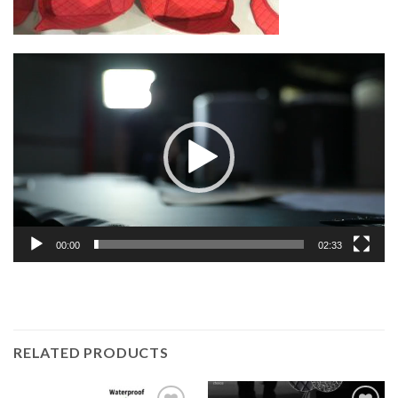
Lecteur
vidéo
00:00
02:33
RELATED PRODUCTS