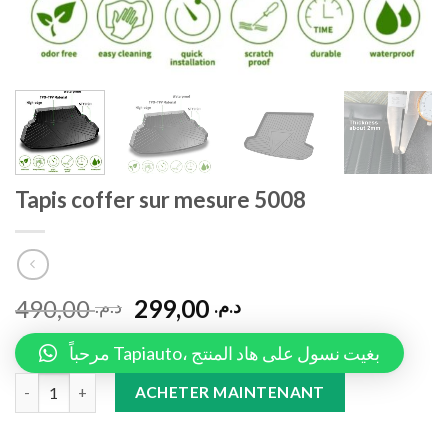
Tapis coffer sur mesure 5008
490,00
299,00
د.م.
د.م.
مرحباً Tapiauto، بغيت نسول على هاد المنتج
Tapis coffer sur mesure 5008 quantity
ACHETER MAINTENANT