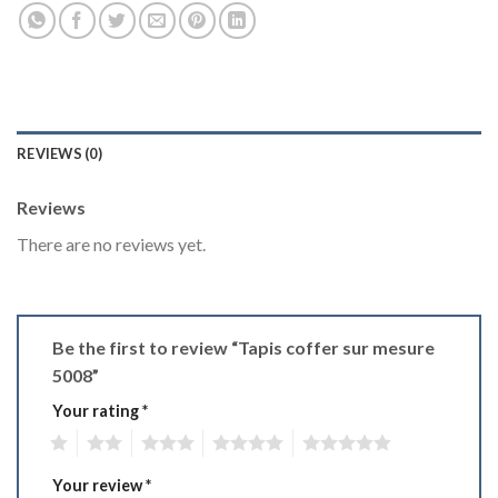
REVIEWS (0)
Reviews
There are no reviews yet.
Be the first to review “Tapis coffer sur mesure
5008”
Your rating
*
1
2
3
4
5
Your review
*