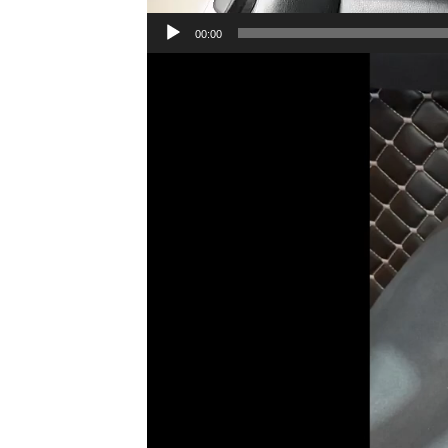
00:00
Lecteur
vidéo