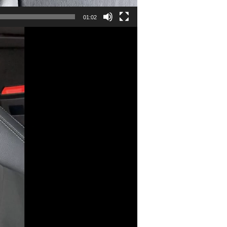
01:02