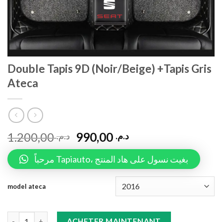
Double Tapis 9D (Noir/Beige) +Tapis Gris
Ateca
1.200,00
990,00
د.م.
د.م.
مرحباً Tapiauto، بغيت نسول على هاد المنتج
model ateca
Double Tapis 9D (Noir/Beige) +Tapis Gris Ateca quantity
ACHETER MAINTENANT