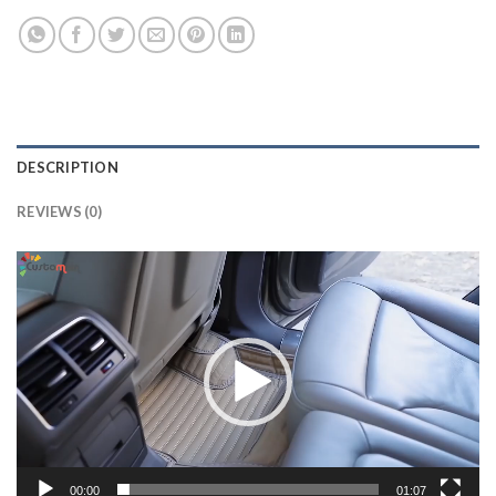
DESCRIPTION
REVIEWS (0)
Lecteur
vidéo
00:00
01:07