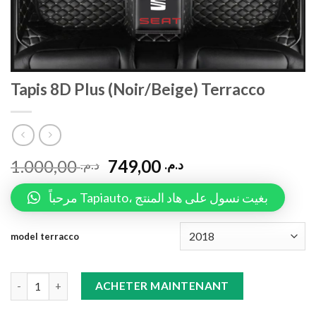
Tapis 8D Plus (Noir/Beige) Terracco
1.000,00
749,00
د.م.
د.م.
مرحباً Tapiauto، بغيت نسول على هاد المنتج
model terracco
Tapis 8D Plus (Noir/Beige) Terracco quantity
ACHETER MAINTENANT