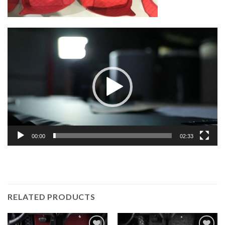
Lecteur
vidéo
00:00
02:33
RELATED PRODUCTS