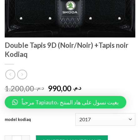
Double Tapis 9D (Noir/Noir) +Tapis noir
Kodiaq
1.200,00
990,00
د.م.
د.م.
مرحباً Tapiauto، بغيت نسول على هاد المنتج
model kodiaq
Double Tapis 9D (Noir/Noir) +Tapis noir Kodiaq quantity