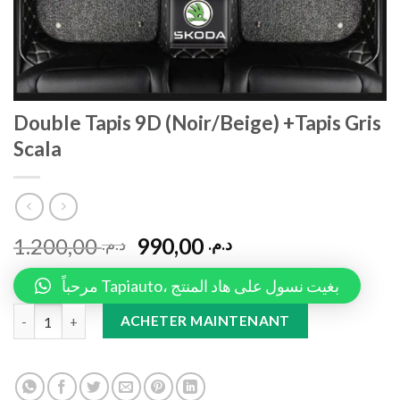
Double Tapis 9D (Noir/Beige) +Tapis Gris
Scala
1.200,00
990,00
د.م.
د.م.
مرحباً Tapiauto، بغيت نسول على هاد المنتج
Double Tapis 9D (Noir/Beige) +Tapis Gris Scala quantity
ACHETER MAINTENANT