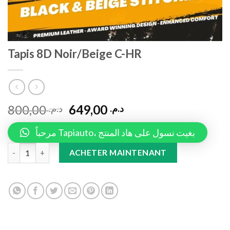
Tapis 8D Noir/Beige C-HR
800,00
649,00
د.م.
د.م.
مرحباً Tapiauto، بغيت نسول على هاد المنتج
Tapis 8D Noir/Beige C-HR quantity
ACHETER MAINTENANT