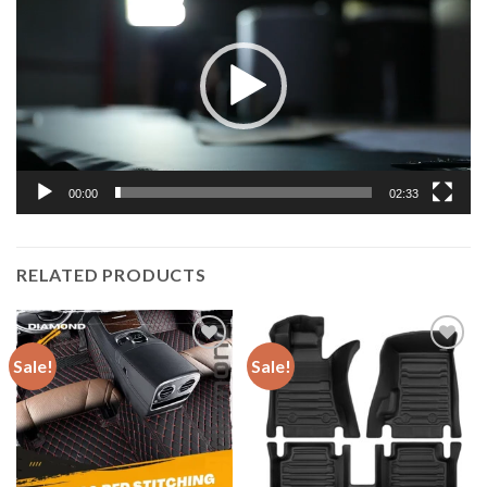
00:00
02:33
RELATED PRODUCTS
Sale!
Sale!
Add to
Add to
wishlist
wishlist