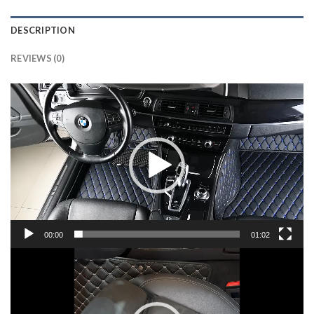
DESCRIPTION
REVIEWS (0)
Lecteur
vidéo
00:00
01:02
Lecteur
vidéo