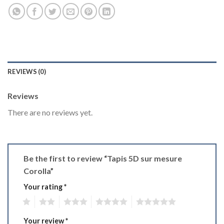
REVIEWS (0)
Reviews
There are no reviews yet.
Be the first to review “Tapis 5D sur mesure
Corolla”
Your rating
*
1
2
3
4
5
Your review
*