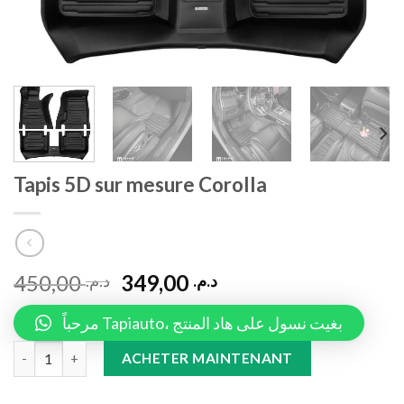
Tapis 5D sur mesure Corolla
450,00
349,00
د.م.
د.م.
مرحباً Tapiauto، بغيت نسول على هاد المنتج
Tapis 5D sur mesure Corolla quantity
ACHETER MAINTENANT