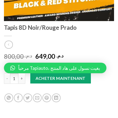
Tapis 8D Noir/Rouge Prado
800,00
649,00
د.م.
د.م.
مرحباً Tapiauto، بغيت نسول على هاد المنتج
Tapis 8D Noir/Rouge Prado quantity
ACHETER MAINTENANT