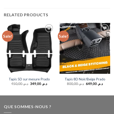
RELATED PRODUCTS
Sale!
Sale!
Add to
Add to
wishlist
wishlist
Tapis 5D sur mesure Prado
Tapis 8D Noir/Beige Prado
450,00
د.م.
349,00
د.م.
800,00
د.م.
649,00
د.م.
QUE SOMMES-NOUS ?