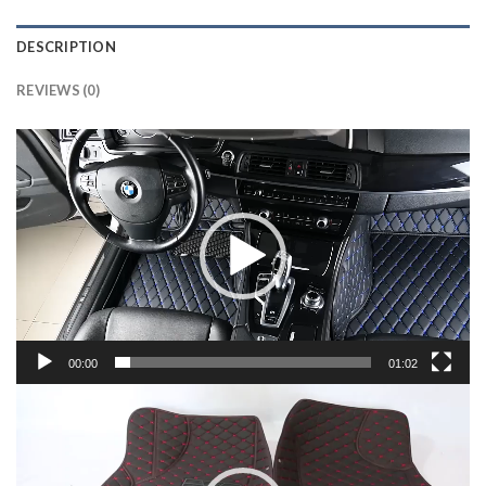
DESCRIPTION
REVIEWS (0)
Lecteur
vidéo
00:00
01:02
Lecteur
vidéo