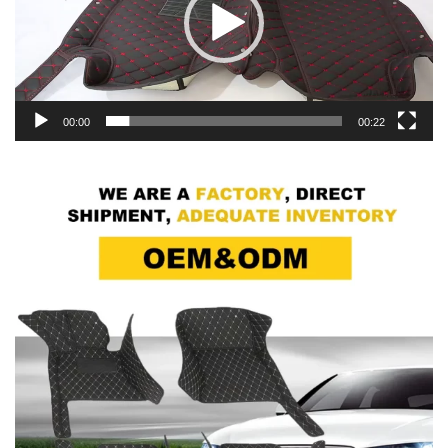
00:00
00:22