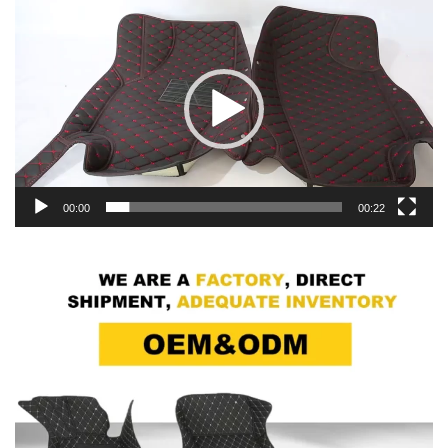
Lecteur
vidéo
00:00
00:22