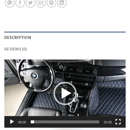
DESCRIPTION
REVIEWS (0)
Lecteur
vidéo
00:00
01:02