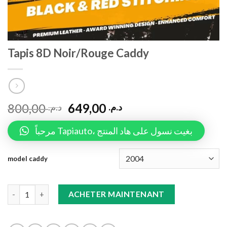
Tapis 8D Noir/Rouge Caddy
800,00
649,00
د.م.
د.م.
مرحباً Tapiauto، بغيت نسول على هاد المنتج
model caddy
Tapis 8D Noir/Rouge Caddy quantity
ACHETER MAINTENANT