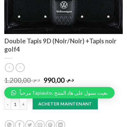
Double Tapis 9D (Noir/Noir) +Tapis noir
golf4
1.200,00
990,00
د.م.
د.م.
مرحباً Tapiauto، بغيت نسول على هاد المنتج
Double Tapis 9D (Noir/Noir) +Tapis noir golf4 quantity
ACHETER MAINTENANT