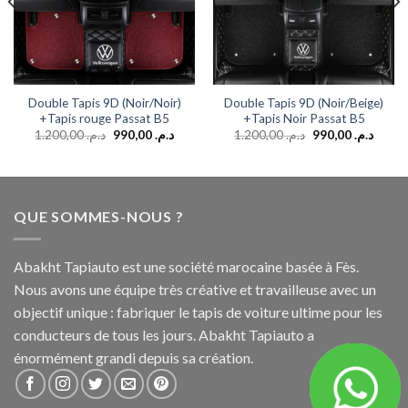
Double Tapis 9D (Noir/Noir)
Double Tapis 9D (Noir/Beige)
+Tapis rouge Passat B5
+Tapis Noir Passat B5
1.200,00
د.م.
990,00
د.م.
1.200,00
د.م.
990,00
د.م.
QUE SOMMES-NOUS ?
Abakht Tapiauto est une société marocaine basée à Fès.
Nous avons une équipe très créative et travailleuse avec un
objectif unique : fabriquer le tapis de voiture ultime pour les
conducteurs de tous les jours. Abakht Tapiauto a
énormément grandi depuis sa création.