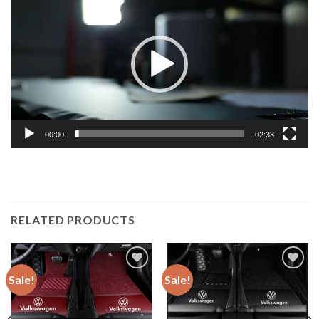
vidéo
00:00
02:33
RELATED PRODUCTS
Sale!
Sale!
Add to
Add to
wishlist
wishlist