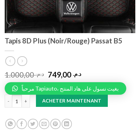
Tapis 8D Plus (Noir/Rouge) Passat B5
1.000,00
749,00
د.م.
د.م.
مرحباً Tapiauto، بغيت نسول على هاد المنتج
Tapis 8D Plus (Noir/Rouge) Passat B5 quantity
ACHETER MAINTENANT