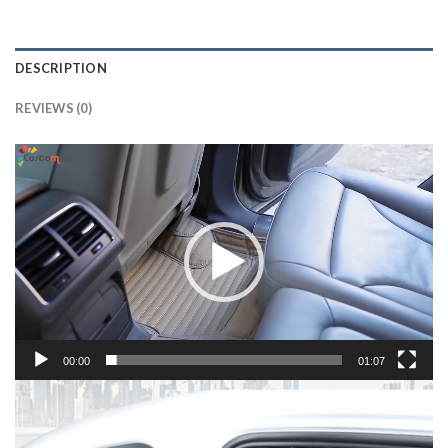
DESCRIPTION
REVIEWS (0)
Lecteur
vidéo
00:00
01:07