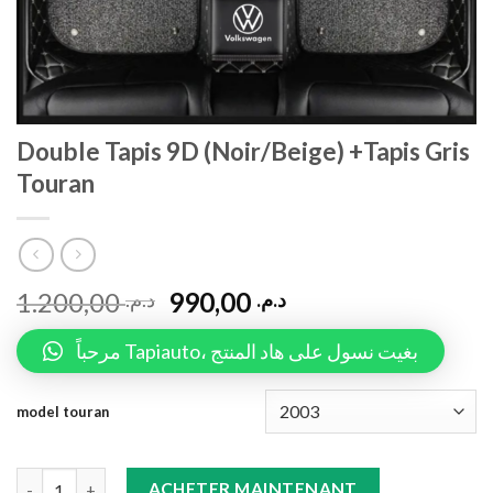
Double Tapis 9D (Noir/Beige) +Tapis Gris
Touran
1.200,00
990,00
د.م.
د.م.
مرحباً Tapiauto، بغيت نسول على هاد المنتج
model touran
Double Tapis 9D (Noir/Beige) +Tapis Gris Touran quantity
ACHETER MAINTENANT