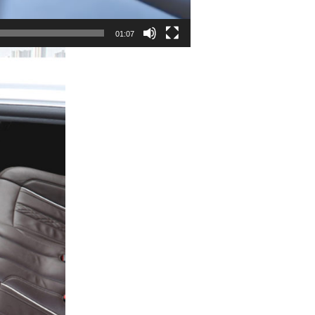
01:07