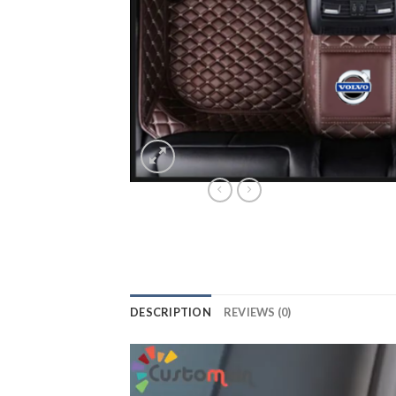
DESCRIPTION
REVIEWS (0)
Lecteur
vidéo