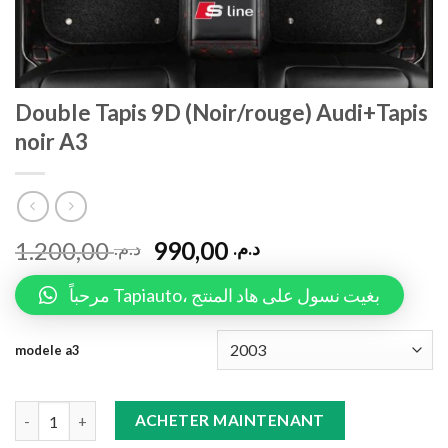
Double Tapis 9D (Noir/rouge) Audi+Tapis
noir A3
1.200,00
990,00
د.م.
د.م.
مرحباً Tapiauto، بغيت نسول على هاد المنتج
modele a3
Double Tapis 9D (Noir/rouge) Audi+Tapis noir A3 quantity
ACHETER MAINTENANT