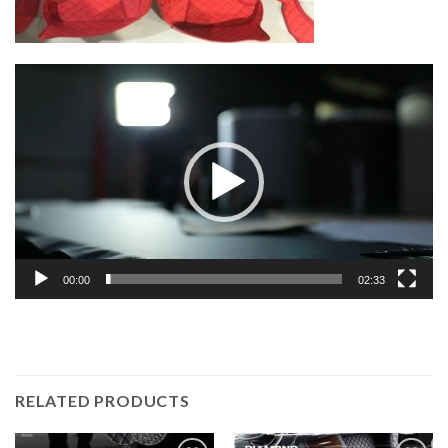
Lecteur
vidéo
00:00
02:33
RELATED PRODUCTS