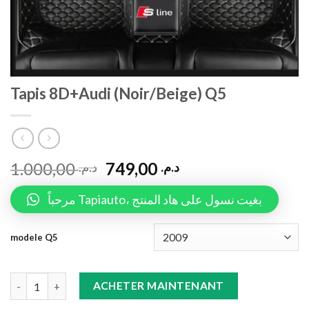
Tapis 8D+Audi (Noir/Beige) Q5
1.000,00
749,00
د.م.
د.م.
مرحباً Tapiauto، بغيت نسول على هاد المنتج
modele Q5
Tapis 8D+Audi (Noir/Beige) Q5 quantity
ACHETER MAINTENANT