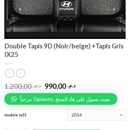
Double Tapis 9D (Noir/beige) +Tapis Gris
IX25
1.200,00
990,00
د.م.
د.م.
مرحباً Tapiauto، بغيت نسول على هاد المنتج
modele ix25