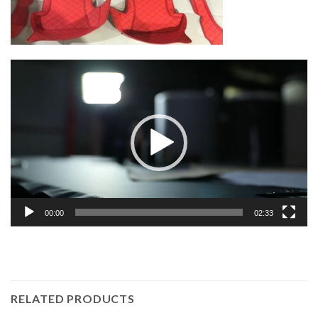
Lecteur
vidéo
00:00
02:33
RELATED PRODUCTS