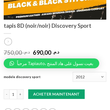
tapis 8D (noir/noir) Discovery Sport
750,00
690,00
د.م.
د.م.
مرحباً Tapiauto، بغيت نسول على هاد المنتج
modele discovery sport
tapis 8D (noir/noir) Discovery Sport quantity
ACHETER MAINTENANT