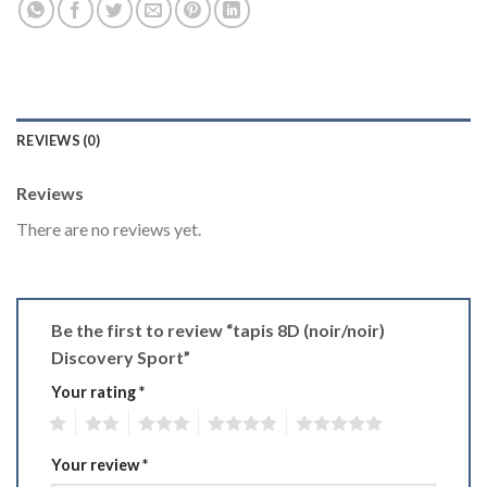
REVIEWS (0)
Reviews
There are no reviews yet.
Be the first to review “tapis 8D (noir/noir)
Discovery Sport”
Your rating
*
1
2
3
4
5
Your review
*