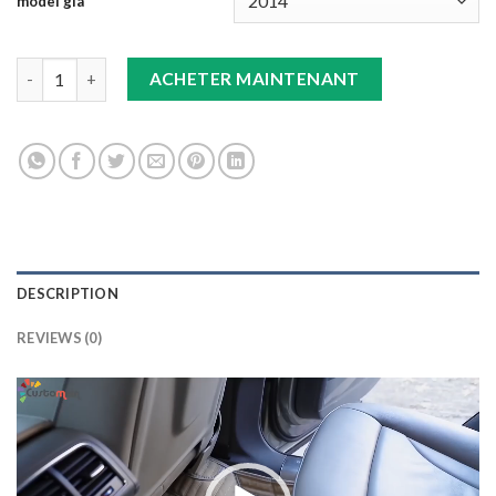
model gla
TAPIS 8D plus marron GLA quantity
ACHETER MAINTENANT
DESCRIPTION
REVIEWS (0)
Lecteur
vidéo