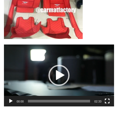
Lecteur
vidéo
00:00
02:33