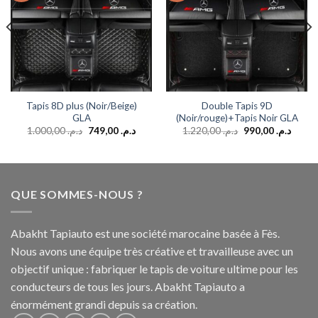
Tapis 8D plus (Noir/Beige)
Double Tapis 9D
GLA
(Noir/rouge)+Tapis Noir GLA
1.000,00
د.م.
749,00
د.م.
1.220,00
د.م.
990,00
د.م.
QUE SOMMES-NOUS ?
Abakht Tapiauto est une société marocaine basée à Fès.
Nous avons une équipe très créative et travailleuse avec un
objectif unique : fabriquer le tapis de voiture ultime pour les
conducteurs de tous les jours. Abakht Tapiauto a
énormément grandi depuis sa création.