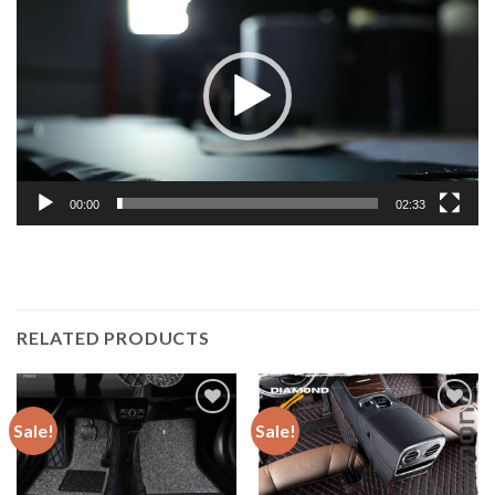
vidéo
00:00
02:33
RELATED PRODUCTS
Sale!
Sale!
Add to
Add to
wishlist
wishlist