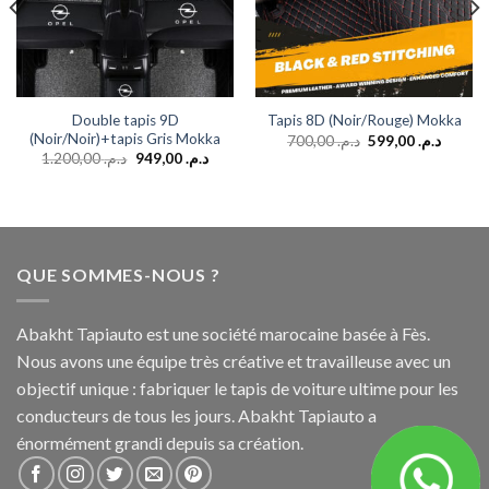
Double tapis 9D
Tapis 8D (Noir/Rouge) Mokka
(Noir/Noir)+tapis Gris Mokka
700,00
د.م.
599,00
د.م.
1.200,00
د.م.
949,00
د.م.
QUE SOMMES-NOUS ?
Abakht Tapiauto est une société marocaine basée à Fès.
Nous avons une équipe très créative et travailleuse avec un
objectif unique : fabriquer le tapis de voiture ultime pour les
conducteurs de tous les jours. Abakht Tapiauto a
énormément grandi depuis sa création.