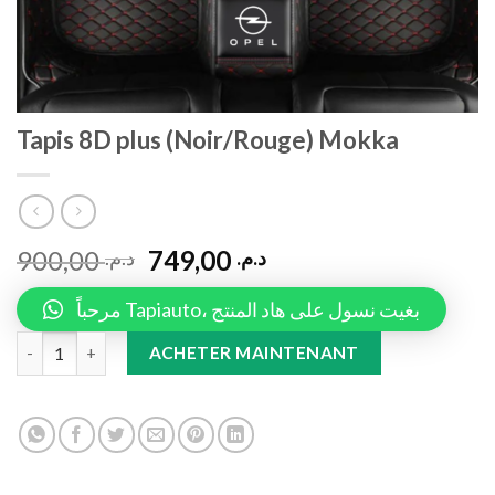
Tapis 8D plus (Noir/Rouge) Mokka
900,00
749,00
د.م.
د.م.
مرحباً Tapiauto، بغيت نسول على هاد المنتج
Tapis 8D plus (Noir/Rouge) Mokka quantity
ACHETER MAINTENANT