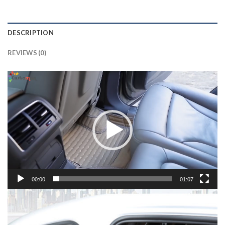
DESCRIPTION
REVIEWS (0)
Lecteur
vidéo
00:00
01:07