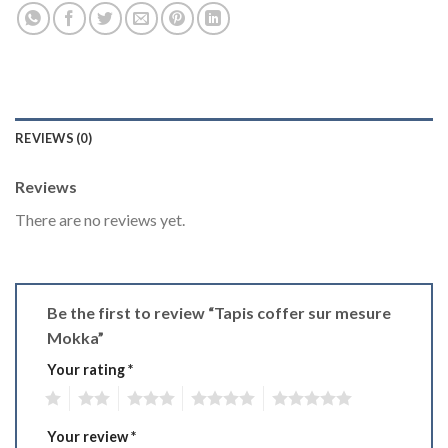
REVIEWS (0)
Reviews
There are no reviews yet.
Be the first to review “Tapis coffer sur mesure
Mokka”
Your rating
*
1
2
3
4
5
Your review
*