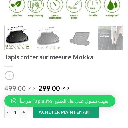
Tapis coffer sur mesure Mokka
499,00
299,00
د.م.
د.م.
مرحباً Tapiauto، بغيت نسول على هاد المنتج
Tapis coffer sur mesure Mokka quantity
ACHETER MAINTENANT