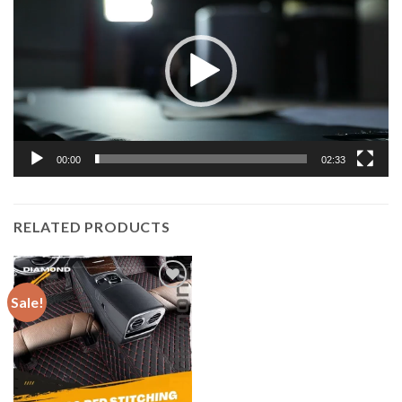
00:00
02:33
RELATED PRODUCTS
Sale!
Add to
wishlist