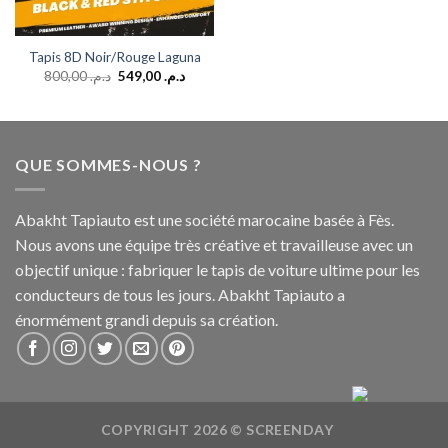
Tapis 8D Noir/Rouge Laguna
800,00
د.م.
549,00
د.م.
QUE SOMMES-NOUS ?
Abakht Tapiauto est une société marocaine basée à Fès.
Nous avons une équipe très créative et travailleuse avec un
objectif unique : fabriquer le tapis de voiture ultime pour les
conducteurs de tous les jours. Abakht Tapiauto a
énormément grandi depuis sa création.
COPYRIGHT 2026 ©
SCREENDAY