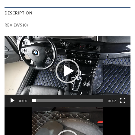
DESCRIPTION
REVIEWS (0)
Lecteur
vidéo
00:00
01:02
Lecteur
vidéo