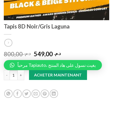
Tapis 8D Noir/Gris Laguna
800,00
549,00
د.م.
د.م.
مرحباً Tapiauto، بغيت نسول على هاد المنتج
Tapis 8D Noir/Gris Laguna quantity
ACHETER MAINTENANT