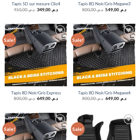
Tapis 5D sur mesure Clio4
Tapis 8D Noir/Gris Megane3
450,00
د.م.
349,00
د.م.
800,00
د.م.
549,00
د.م.
Sale!
Sale!
Add to
Add to
wishlist
wishlist
Tapis 8D Noir/Gris Express
Tapis 8D Noir/Gris Megane4
800,00
د.م.
649,00
د.م.
800,00
د.م.
649,00
د.م.
Sale!
Sale!
Add to
Add to
wishlist
wishlist