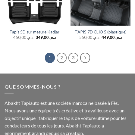
Tapis 5D sur mesure Kadjar
TAPIS 7D CLIO 5 (plastique)
450,00
د.م.
349,00
د.م.
550,00
د.م.
449,00
د.م.
1
2
3
QUE SOMMES-NOUS ?
Abakht Tapiauto est une société marocaine basée à Fès.
Nous avons une équipe très créative et travailleuse avec un
objectif unique : fabriquer le tapis de voiture ultime pour les
conducteurs de tous les jours. Abakht Tapiauto a
énormément grandi depuis sa création.